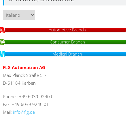
Sprache/Language
Automotive Branch
Consumer Branch
Medical Branch
FLG Automation AG
Max-Planck-Straße 5-7
D-61184 Karben
Phone.: +49 6039 9240 0
Fax: +49 6039 9240 01
Mail:
info@flg.de