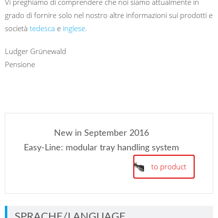
Vi preghiamo di comprendere che noi siamo attualmente in
grado di fornire solo nel nostro altre informazioni sui prodotti e
società
tedesca
e
inglese
.
Ludger Grünewald
Pensione
New in September 2016
Easy-Line: modular tray handling system
to product
SPRACHE/LANGUAGE